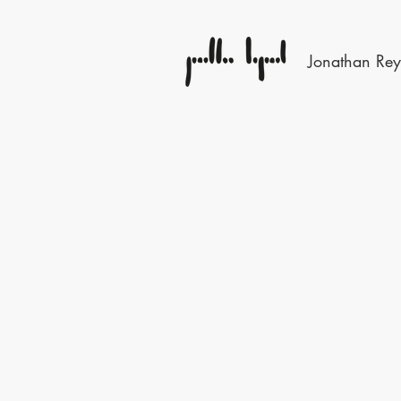
​Jonathan Re